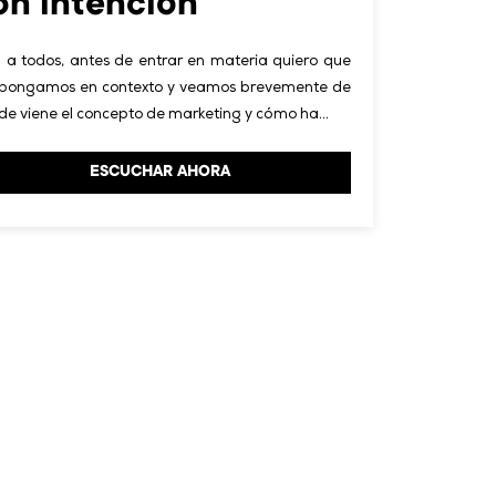
on intención
 a todos, antes de entrar en materia quiero que
 pongamos en contexto y veamos brevemente de
e viene el concepto de marketing y cómo ha…
ESCUCHAR AHORA