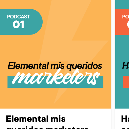
Elemental mis
H