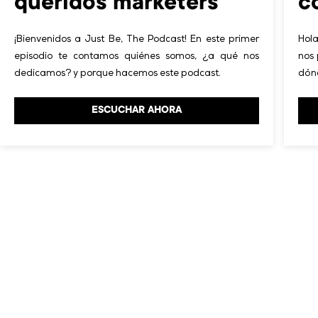
queridos marketers
c
¡Bienvenidos a Just Be, The Podcast! En este primer
Hola
episodio te contamos quiénes somos, ¿a qué nos
nos
dedicamos? y porque hacemos este podcast.
dónd
ESCUCHAR AHORA