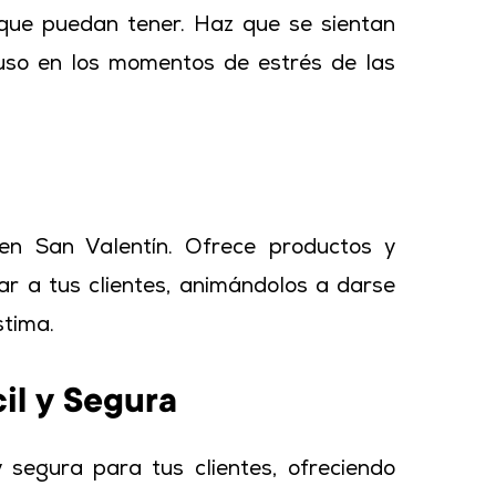
 que puedan tener. Haz que se sientan
uso en los momentos de estrés de las
en San Valentín. Ofrece productos y
r a tus clientes, animándolos a darse
stima.
il y Segura
 segura para tus clientes, ofreciendo