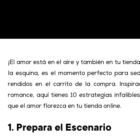
Inspirado en los consejos de las revistas de rom
infalibles para enamorar a tus clientes y hacer 
online.
¡El amor está en el aire y también en tu tienda
la esquina, es el momento perfecto para sed
rendidos en el carrito de la compra. Inspir
romance, aquí tienes 10 estrategias infalible
que el amor florezca en tu tienda online.
1. Prepara el Escenario