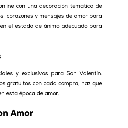
online con una decoración temática de
dos, corazones y mensajes de amor para
os en el estado de ánimo adecuado para
s
iales y exclusivos para San Valentín.
os gratuitos con cada compra, haz que
 en esta época de amor.
con Amor