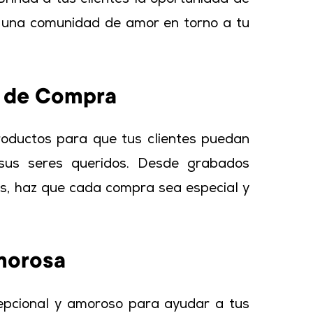
rinda a tus clientes la oportunidad de
sí una comunidad de amor en torno a tu
ia de Compra
roductos para que tus clientes puedan
a sus seres queridos. Desde grabados
s, haz que cada compra sea especial y
morosa
xcepcional y amoroso para ayudar a tus