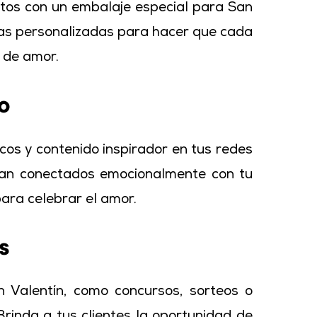
tos con un embalaje especial para San
jetas personalizadas para hacer que cada
a de amor.
o
os y contenido inspirador en tus redes
entan conectados emocionalmente con tu
ara celebrar el amor.
s
n Valentín, como concursos, sorteos o