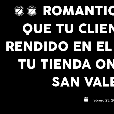
Ir
10 ROMANTIC
al
contenido
QUE TU CLIE
RENDIDO EN EL
TU TIENDA ON
SAN VAL
febrero 23, 