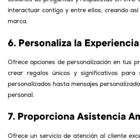
sesiones de preguntas y respuestas en vivo. B
interactuar contigo y entre ellos, creando a
marca.
6. Personaliza la Experienc
Ofrece opciones de personalización en tus p
crear regalos únicos y significativos par
personalizados hasta mensajes personalizado
personal.
7. Proporciona Asistencia A
Ofrece un servicio de atención al cliente e