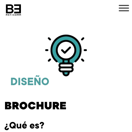
Ir
al
contenido
DISEÑO
BROCHURE
¿Qué es?