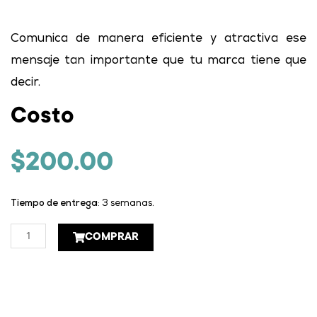
Comunica de manera eficiente y atractiva ese
mensaje tan importante que tu marca tiene que
decir.
Costo
$
200.00
Tiempo de entrega
: 3 semanas.
Falda
COMPRAR
de
góndola
cantidad