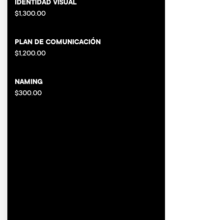
cantida
IDENTIDAD VISUAL
$
1,300.00
Marketing
PLAN DE COMUNICACIÓN
$
1,200.00
Branding
NAMING
$
300.00