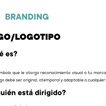
BRANDING
GO/LOGOTIPO
é es?
ímbolo que le otorga reconocimiento visual a tu marca
go debe ser original, atemporal y adaptable a cualquier
uién está dirigido?