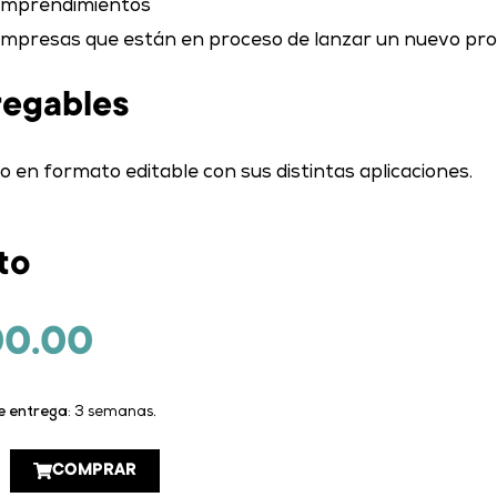
mprendimientos
mpresas que están en proceso de lanzar un nuevo pr
regables
o en formato editable con sus distintas aplicaciones.
to
00.00
e entrega
: 3 semanas.
ogotipo
COMPRAR